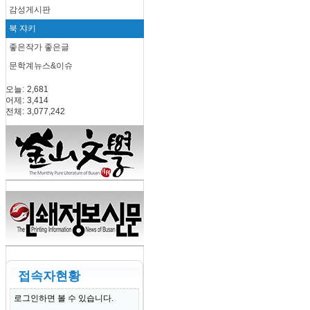
감성게시판
북 쟈키
좋은작가 좋은글
문학계뉴스&이슈
오늘:
2,681
어제:
3,414
전체:
3,077,242
접속자현황
로그인하면 볼 수 있습니다.