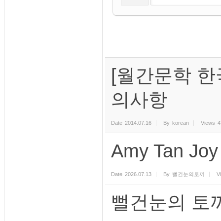
[월간문학 한
의사항
Date
2014.07.16
By
korean
Views
4
Amy Tan Joy
Date
2026.07.13
By
뻘건눈의토끼
V
뻘건눈의 토끼