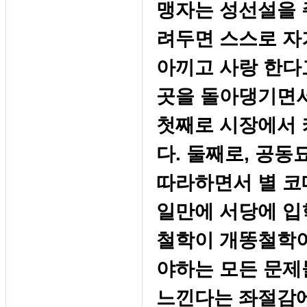
맹자는 성선설을 
려두면 스스로 
아끼고 사랑 한다
곳을 돌아댕기면서
첫째로 시장에서 
다. 둘째로, 공
따라하면서 별 코
일만에 서당에 입
철학이 개똥철학이
야하는 모든 문제
느낀다는 좌절감에