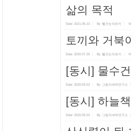
삶의 목적
Date
2021.06.23
By
뻘건눈의토끼
V
토끼와 거북이.
Date
2020.07.29
By
뻘건눈의토끼
V
[동시] 물수건
Date
2020.05.03
By
그림자세탁연구소
[동시] 하늘책
Date
2020.05.03
By
그림자세탁연구소