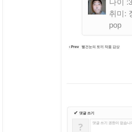
나이 :
취미: 
pop
Prev
뻘건눈의 토끼 작품 감상
✔
댓글 쓰기
?
댓글 쓰기 권한이 없습니