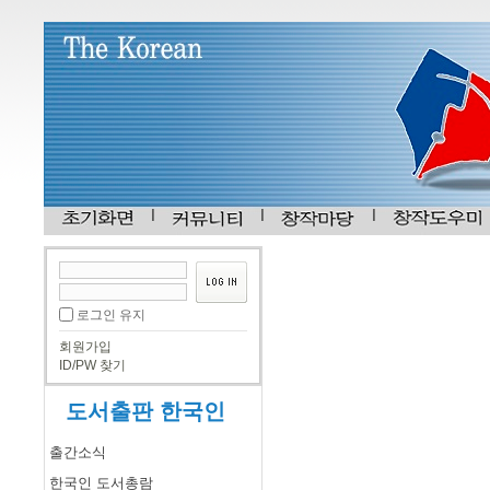
로그인 유지
회원가입
ID/PW 찾기
도서출판 한국인
출간소식
한국인 도서총람