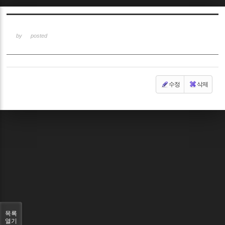
Sketchbook5, 스케치북5
by
posted
수정
삭제
Sketchbook5, 스케치북5
목록
열기