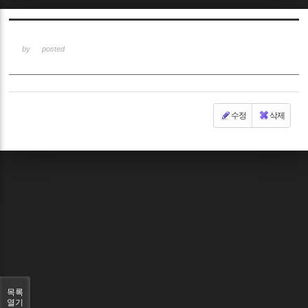
Sketchbook5, 스케치북5
by
posted
수정
삭제
Sketchbook5, 스케치북5
목록
열기