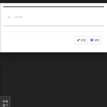
Sketchbook5, 스케치북5
by
posted
수정
삭제
Sketchbook5, 스케치북5
목록
열기