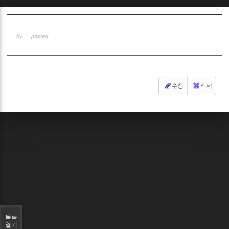
Sketchbook5, 스케치북5
by
posted
수정
삭제
Sketchbook5, 스케치북5
목록
열기