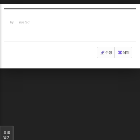
Sketchbook5, 스케치북5
by
posted
수정
삭제
Sketchbook5, 스케치북5
목록
열기