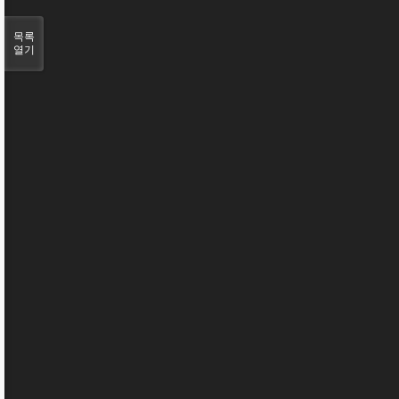
목록
열기