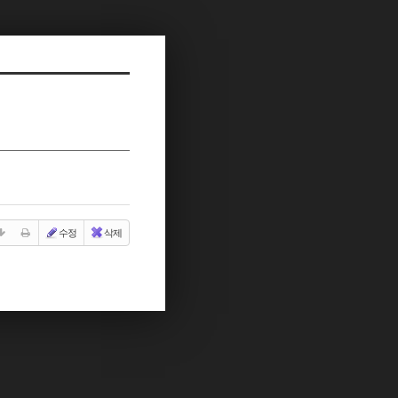
수정
삭제