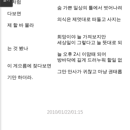
알처럼
숨 가쁜 일상의 틀에서 벗어나려
다보면
의식은 제멋대로 떠돌고 사지는
제 할 바 몰라
희망이야 늘 가져보지만
세상일이 그렇다고 늘 뜻대로 되
는 것 봤나
늘 오후 2시 이맘때 되어
방바닥에 길게 드러누워 할일 없
이 게으름에 젖다보면
그만 만사가 귀찮고 마냥 권태롭
기만 하더라.
2010/01/22/01:15