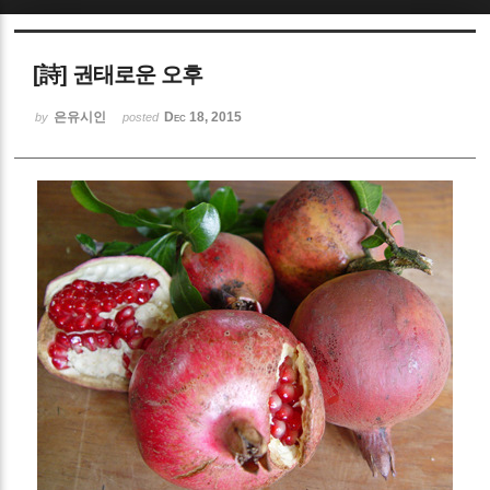
Sketchbook5, 스케치북5
[詩] 권태로운 오후
은유시인
Dec 18, 2015
by
posted
Sketchbook5, 스케치북5