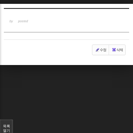
Sketchbook5, 스케치북5
by
posted
수정
삭제
Sketchbook5, 스케치북5
목록
열기