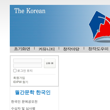
로그인 유지
회원가입
ID/PW 찾기
월간문학 한국인
한국인 문예공모전
수상자 및 심사평