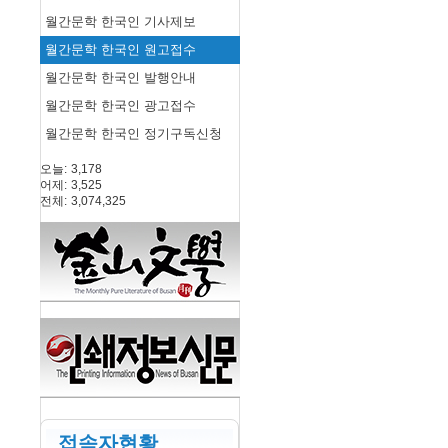
월간문학 한국인 기사제보
월간문학 한국인 원고접수
월간문학 한국인 발행안내
월간문학 한국인 광고접수
월간문학 한국인 정기구독신청
오늘:
3,178
어제:
3,525
전체:
3,074,325
접속자현황