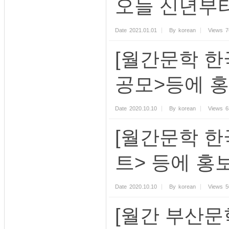
오늘 신년부터
Date
2021.01.01
By
korean
Views
7
[월간문학 한
공모>등에 
Date
2020.10.10
By
korean
Views
6
[월간문학 한
트> 등에 홍
Date
2020.10.10
By
korean
Views
5
[월간 부산문