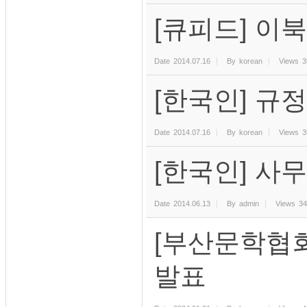
[큐피드] 이북
Date
2014.07.16
By
korean
Views
3
[한국인] 규정
Date
2014.07.16
By
korean
Views
3
[한국인] 사무
Date
2014.06.13
By
admin
Views
34
[부산문학협회
발표