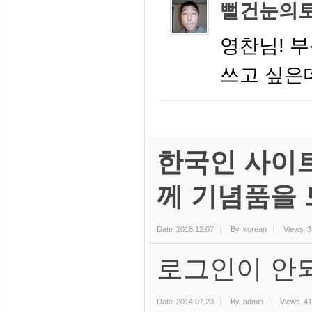
뻘건눈의
영찬님! 
쓰고 싶은데 
한국인 사이트
께 기념품을
Date
2018.12.07
By
korean
Views
3
로그인이 안
Date
2014.07.23
By
admin
Views
41