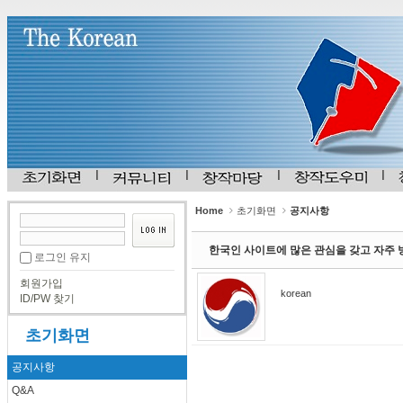
Sketchbook5, 스케치북5
Sketchbook5, 스케치북5
Home
초기화면
공지사항
한국인 사이트에 많은 관심을 갖고 자주
로그인 유지
회원가입
korean
ID/PW 찾기
초기화면
공지사항
Q&A