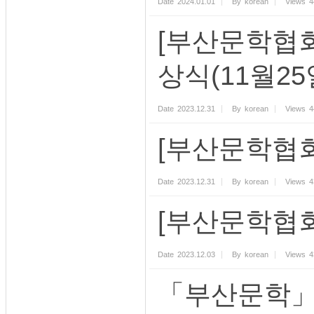
Date
2024.01.01
By
korean
Views
4
[부산문학협회
상식(11월2
Date
2023.12.31
By
korean
Views
4
[부산문학협회]
Date
2023.12.31
By
korean
Views
4
[부산문학협회
Date
2023.12.03
By
korean
Views
4
「부산문학」임시