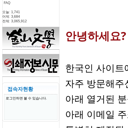
FAQ
오늘:
1,741
어제:
3,684
전체:
3,065,912
안녕하세요?
한국인 사이트
자주 방문해주
접속자현황
아래 열거된 
로그인하면 볼 수 있습니다.
아래 이메일 