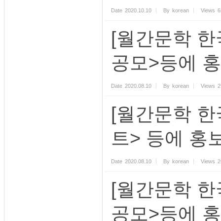
Date
2020.10.10
By
korean
Views
6
[월간문학 한
공모>등에 
Date
2020.08.10
By
korean
Views
2
[월간문학 한
트> 등에 홍
Date
2020.08.10
By
korean
Views
2
[월간문학 한
공모>등에 