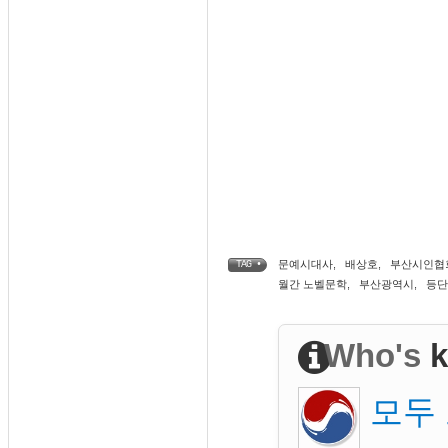
문예시대사
,
배상호
,
부산시인협
TAG •
월간 노벨문학
,
부산광역시
,
등단
Who's
k
모두